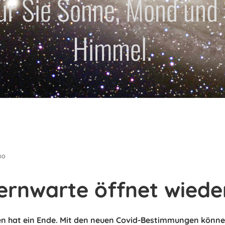
für Sie Sonne, Mond und
Himmel.
no
ernwarte öffnet wiede
n hat ein Ende. Mit den neuen Covid-Bestimmungen können