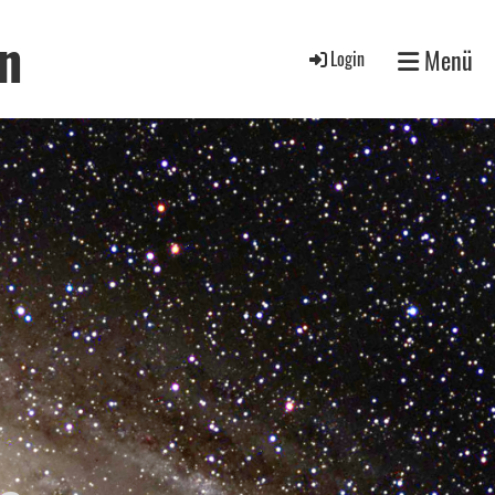
n
Menü
Login