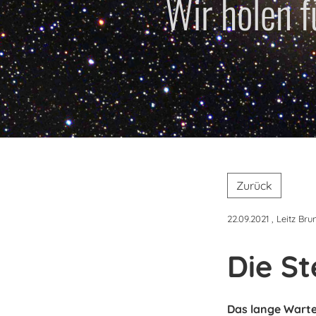
Wir holen 
Zurück
22.09.2021
, Leitz Bru
Die St
Das lange Warte