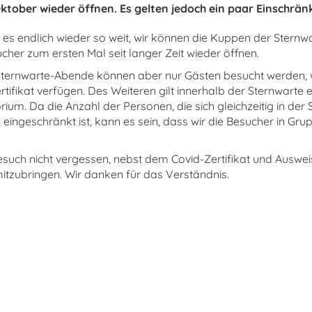
ktober wieder öffnen. Es gelten jedoch ein paar Einschrä
 es endlich wieder so weit, wir können die Kuppen der Sternwa
ucher zum ersten Mal seit langer Zeit wieder öffnen.
 Sternwarte-Abende können aber nur Gästen besucht werden, 
rtifikat verfügen. Des Weiteren gilt innerhalb der Sternwarte e
um. Da die Anzahl der Personen, die sich gleichzeitig in der
 eingeschränkt ist, kann es sein, dass wir die Besucher in Gru
esuch nicht vergessen, nebst dem Covid-Zertifikat und Auswei
tzubringen. Wir danken für das Verständnis.