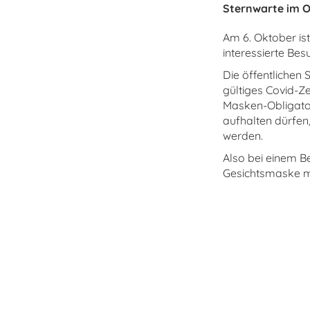
Sternwarte im O
Am 6. Oktober ist
interessierte Bes
Die öffentlichen
gültiges Covid-Ze
Masken-Obligatori
aufhalten dürfen,
werden.
Also bei einem B
Gesichtsmaske mi