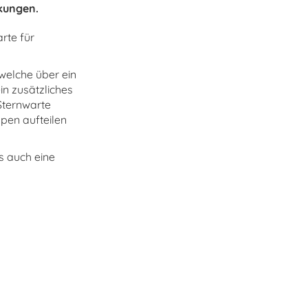
nkungen.
rte für
welche über ein
in zusätzliches
 Sternwarte
ppen aufteilen
s auch eine