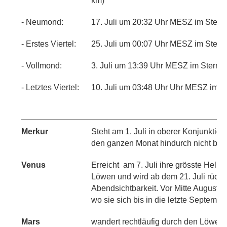
km)
- Neumond:
17. Juli um 20:32 Uhr MESZ im Sternb
- Erstes Viertel:
25. Juli um 00:07 Uhr MESZ im Sternb
- Vollmond:
3. Juli um 13:39 Uhr MESZ im Sternbi
- Letztes Viertel:
10. Juli um 03:48 Uhr Uhr MESZ im St
Merkur
Steht am 1. Juli in oberer Konjunktion
den ganzen Monat hindurch nicht beo
Venus
Erreicht
am 7. Juli ihre grösste Hellig
Löwen und wird ab dem 21. Juli rückl
Abendsichtbarkeit. Vor Mitte August er
wo sie sich bis in die letzte Septemb
Mars
wandert rechtläufig durch den Löwen;