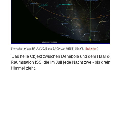
Sternhimmel am 15. Juli 2023 um 23:00 Uhr MESZ
(
Grafik:
Stellarium
)
Das helle Objekt zwischen Denebola und dem Haar der Be
Raumstation ISS, die im Juli jede Nacht zwei- bis dreima
Himmel zieht.