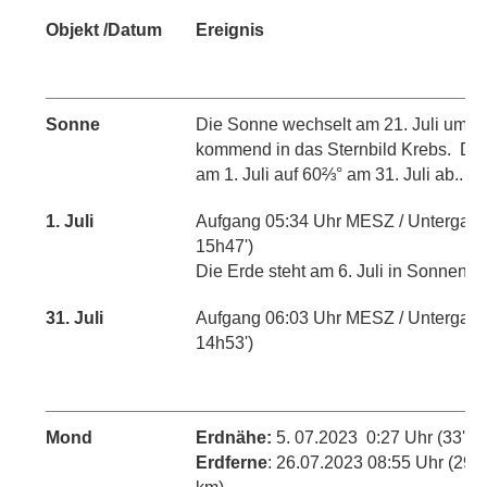
Objekt /Datum
Ereignis
Sonne
Die Sonne wechselt am 21. Juli um 9:
kommend in das Sternbild Krebs. Di
am 1. Juli auf 60
⅔
° am 31. Juli ab..
1. Juli
Aufgang 05:34 Uhr MESZ / Untergan
15h47')
Die Erde steht am 6. Juli in Sonnenfe
31. Juli
Aufgang 06:03 Uhr MESZ / Untergan
14h53')
Mond
Erdnähe:
5. 07.2023
0:27 Uhr (33'10
Erdferne
: 26.07.2023 08:55 Uhr (29'2