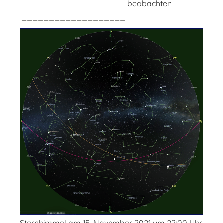
beobachten
___________________
Sternhimmel am 15. November 2021 um 22:00 Uhr