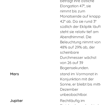
beträgt ihre östliche
Elongation 47°, sie
nimmt bis zum
Monatsende auf knapp
42° ab. Da sie rund 3°
südlich der Ekliptik läuft,
steht sie relativ tief am
Abendhimmel. Die
Beleuchtung nimmt von
48% auf 29% ab, der
scheinbare
Durchmesser wächst
von 26 auf 39
Bogensekunden.
Mars
stand im Vormonat in
Konjunktion mit der
Sonne, er bleibt bis mitte
Dezember
unbeobachtbar.
Jupiter
Rechtläufig im