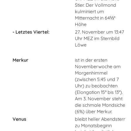
Stier. Der Vollmond
kulminiert um
Mitternacht in 64⅓°
Höhe
- Letztes Viertel:
27. November um 13:47
Uhr MEZ im Sternbild
Löwe
Merkur
ist in der ersten
Novemberwoche am
Morgenhimmel
(zwischen 5:45 und 7
Uhr) zu beobachten
(Elongation 15° bis 13°).
Am 3. November steht
die schmale Mondsichel
(6%) über Merkur.
Venus
bleibt heller Abendstern:
zu Monatsbeginn