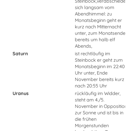
Steinbock,verabschiedet
sich langsam vom
Abendhimmel: zu
Monatsbeginn geht er
kurz nach Mitternacht
unter, zum Monatsende
bereits um halb elf
Abends,
Saturn
ist rechtläufig im
Steinbock er geht zum
Monatsbeginn im 22:40
Uhr unter, Ende
November bereits kurz
nach 20:55 Uhr
Uranus
rückläufig im Widder,
steht am 4./5.
November in Opposition
zur Sonne und ist bis in
die frühen
Morgenstunden