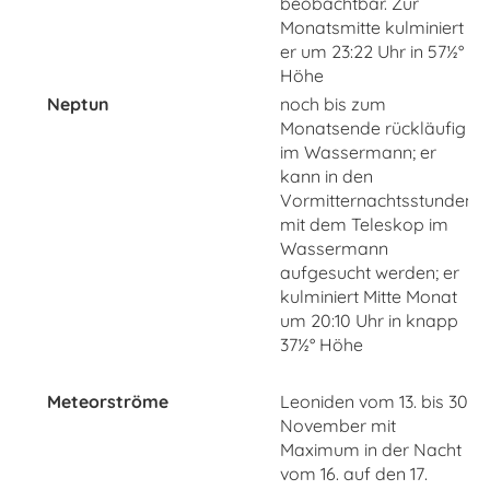
beobachtbar. Zur
Monatsmitte kulminiert
er um 23:22 Uhr in 57½°
Höhe
Neptun
noch bis zum
Monatsende rückläufig
im Wassermann; er
kann in den
Vormitternachtsstunden
mit dem Teleskop im
Wassermann
aufgesucht werden; er
kulminiert Mitte Monat
um 20:10 Uhr in knapp
37½° Höhe
Meteorströme
Leoniden vom 13. bis 30.
November mit
Maximum in der Nacht
vom 16. auf den 17.