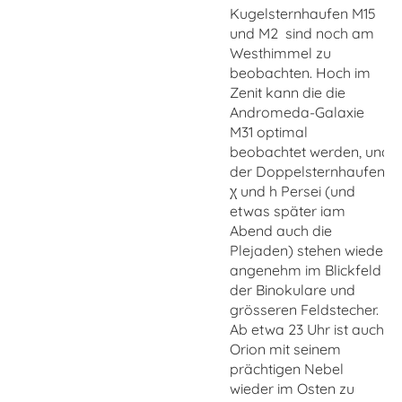
Kugelsternhaufen M15
und M2 sind noch am
Westhimmel zu
beobachten. Hoch im
Zenit kann die die
Andromeda-Galaxie
M31 optimal
beobachtet werden, und
der Doppelsternhaufen
χ und h Persei (und
etwas später iam
Abend auch die
Plejaden) stehen wieder
angenehm im Blickfeld
der Binokulare und
grösseren Feldstecher.
Ab etwa 23 Uhr ist auch
Orion mit seinem
prächtigen Nebel
wieder im Osten zu