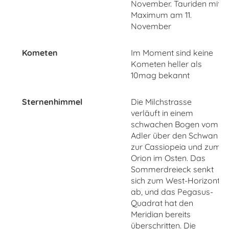
November. Tauriden mit
Maximum am 11.
November
Kometen
Im Moment sind keine
Kometen heller als
10mag bekannt
Sternenhimmel
Die Milchstrasse
verläuft in einem
schwachen Bogen vom
Adler über den Schwan
zur Cassiopeia und zum
Orion im Osten. Das
Sommerdreieck senkt
sich zum West-Horizont
ab, und das Pegasus-
Quadrat hat den
Meridian bereits
überschritten. Die