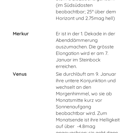
(im Südsüdosten
beobachtbar; 25° über dem
Horizont und 2.75mag hell)
Merkur
Er ist in der 1. Dekade in der
Abenddämmerung
auszumachen. Die grösste
Elongation wird er am 7.
Januar im Steinbock
erreichen.
Venus
Sie durchläuft am 9. Januar
ihre untere Konjunktion und
wechselt an den
Morgenhimmel, wo sie ab
Monatsmitte kurz vor
Sonnenaufgang
beobachtbar wird. Zum
Monatsende ist ihre Helligkeit
auf über -4.8mag
angewachsen; sie geht dann