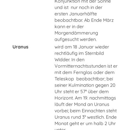
Konjunktion mit der Sonne
und ist nur noch in der
ersten Januarhälfte
beobachtbar. Ab Ende März
kann er in der
Morgendämmerung
aufgesucht werden.
Uranus
wird am 18 Januar wieder
rechtläufig im Sternbild
Widder. In den
Vormitternachtsstunden ist er
mit dem Fernglas oder dem
Teleskop beobachtbar; bei
seiner Kulmination gegen 20
Uhr steht er 57° über dem
Horizont. Am 19. nachmittags
läuft der Mond an Uranus
vorbei; beim Einnachten steht
Uranus rund 3° westlich. Ende
Monat geht er um halb 2 Uhr
unter.