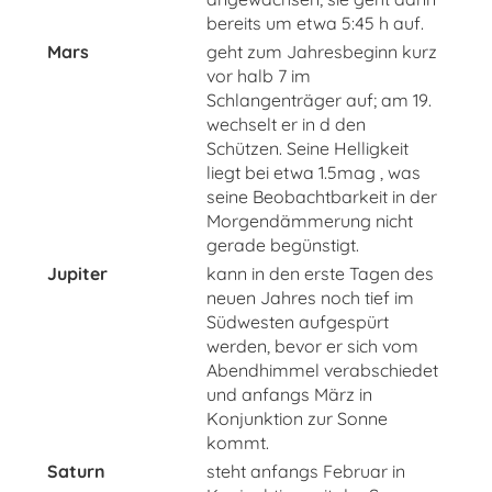
bereits um etwa 5:45 h auf.
Mars
geht zum Jahresbeginn kurz
vor halb 7 im
Schlangenträger auf; am 19.
wechselt er in d den
Schützen. Seine Helligkeit
liegt bei etwa 1.5mag , was
seine Beobachtbarkeit in der
Morgendämmerung nicht
gerade begünstigt.
Jupiter
kann in den erste Tagen des
neuen Jahres noch tief im
Südwesten aufgespürt
werden, bevor er sich vom
Abendhimmel verabschiedet
und anfangs März in
Konjunktion zur Sonne
kommt.
Saturn
steht anfangs Februar in