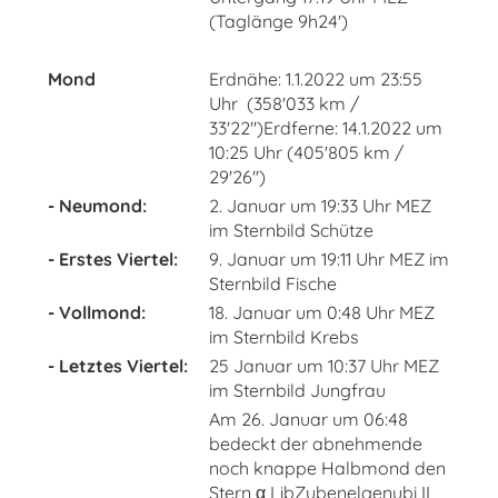
(Taglänge 9h24')
Mond
Erdnähe: 1.1.2022 um 23:55
Uhr (358'033 km /
33'22")Erdferne: 14.1.2022 um
10:25 Uhr (405'805 km /
29'26'')
- Neumond:
2. Januar um 19:33 Uhr MEZ
im Sternbild Schütze
- Erstes Viertel:
9. Januar um 19:11 Uhr MEZ im
Sternbild Fische
- Vollmond:
18. Januar um 0:48 Uhr MEZ
im Sternbild Krebs
- Letztes Viertel:
25 Januar um 10:37 Uhr MEZ
im Sternbild Jungfrau
Am 26. Januar um 06:48
bedeckt der abnehmende
noch knappe Halbmond den
Stern α LibZubenelgenubi II