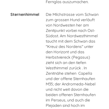
Fernglas auszumachen.
Sternenhimmel
Die Milchstrasse vom Schwan
zum grossen Hund verläuft
von Nordwesten her am
Zenitpunkt vorbei nach Ost-
Südost. Am Nordwesthimmel
taucht mit dem Schwan das
"Kreuz des Nordens" unter
den Horizont und das
Herbstviereck (Pegasus)
zieht sich an den tiefen
Westhimmel zurück . In
Zenitnähe stehen Capella
und der offene Sternhaufen
M35; der Andromeda-Nebel
und nicht weit davon die
beiden offenen Sternhaufen
im Perseus, und auch die
Plejaden sind hoch im