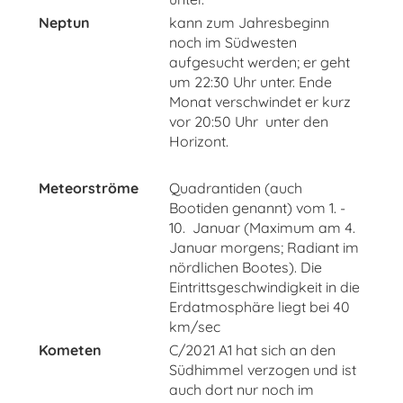
Neptun
kann zum Jahresbeginn
noch im Südwesten
aufgesucht werden; er geht
um 22:30 Uhr unter. Ende
Monat verschwindet er kurz
vor 20:50 Uhr unter den
Horizont.
Meteorströme
Quadrantiden (auch
Bootiden genannt) vom 1. -
10. Januar (Maximum am 4.
Januar morgens; Radiant im
nördlichen Bootes). Die
Eintrittsgeschwindigkeit in die
Erdatmosphäre liegt bei 40
km/sec
Kometen
C/2021 A1 hat sich an den
Südhimmel verzogen und ist
auch dort nur noch im