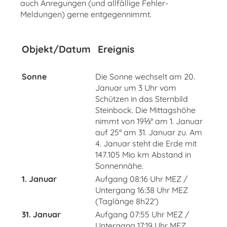
auch Anregungen (und allfällige Fehler-
Meldungen) gerne entgegennimmt.
Objekt/Datum
Ereignis
Sonne
Die Sonne wechselt am 20.
Januar um 3 Uhr vom
Schützen in das Sternbild
Steinbock. Die Mittagshöhe
nimmt von 19⅓° am 1. Januar
auf 25° am 31. Januar zu. Am
4. Januar steht die Erde mit
147.105 Mio km Abstand in
Sonnennähe.
1. Januar
Aufgang 08:16 Uhr MEZ /
Untergang 16:38 Uhr MEZ
(Taglänge 8h22')
31. Januar
Aufgang 07:55 Uhr MEZ /
Untergang 17:19 Uhr MEZ