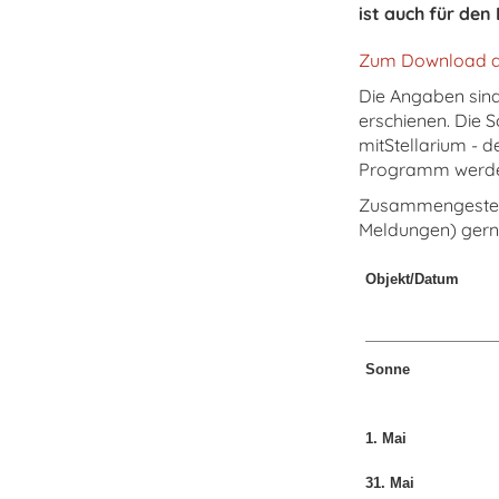
ist auch für de
Zum Download al
Die Angaben sin
erschienen. Die 
mitStellarium - 
Programm werden 
Zusammengestellt
Meldungen) gern
Objekt/Datum
Sonne
1. Mai
31. Mai