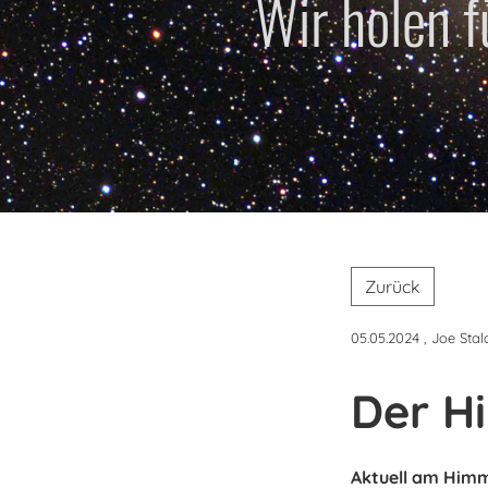
Wir holen 
Zurück
05.05.2024
, Joe Stal
Der H
Aktuell am Himm