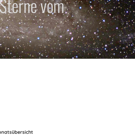
 Sterne vom
onatsübersicht