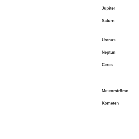
Jupiter
Saturn
Uranus
Neptun
Ceres
Meteorströme
Kometen