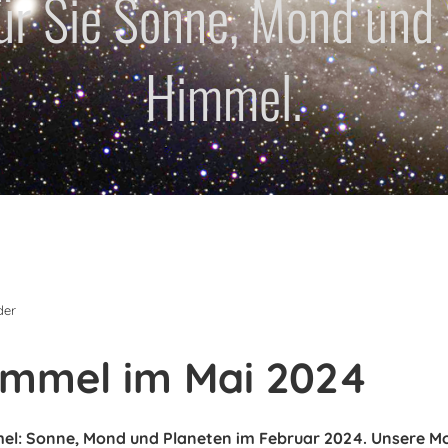
für Sie Sonne, Mond und
Himmel.
der
immel im Mai 2024
el: Sonne, Mond und Planeten im Februar 2024. Unsere M