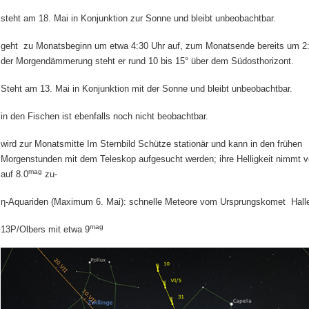
steht am 18. Mai in Konjunktion zur Sonne und bleibt unbeobachtbar.
geht zu Monatsbeginn um etwa 4:30 Uhr auf, zum Monatsende bereits um 2:
der Morgendämmerung steht er rund 10 bis 15° über dem Südosthorizont.
Steht am 13. Mai in Konjunktion mit der Sonne und bleibt unbeobachtbar.
in den Fischen ist ebenfalls noch nicht beobachtbar.
wird zur Monatsmitte Im Sternbild Schütze stationär und kann in den frühen
Morgenstunden mit dem Teleskop aufgesucht werden; ihre Helligkeit nimmt v
mag
auf 8.0
zu-
η-Aquariden (Maximum 6. Mai): schnelle Meteore vom Ursprungskomet Hall
mag
13P/Olbers mit etwa 9