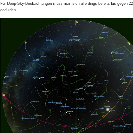
Für Deep-Sky-Beobachtungen muss man sich allerdings bereits bis gegen 22
gedulden.