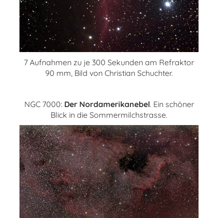
7 Aufnahmen zu je 300 Sekunden am Refraktor
90 mm, Bild von Christian Schuchter.
NGC 7000:
Der Nordamerikanebel
. Ein schöner
Blick in die Sommermilchstrasse.