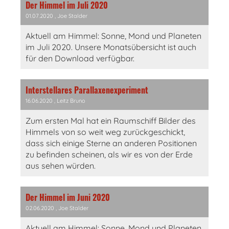
Der Himmel im Juli 2020
01.07.2020
, Joe Stalder
Aktuell am Himmel: Sonne, Mond und Planeten
im Juli 2020. Unsere Monatsübersicht ist auch
für den Download verfügbar.
Interstellares Parallaxenexperiment
16.06.2020
, Leitz Bruno
Zum ersten Mal hat ein Raumschiff Bilder des
Himmels von so weit weg zurückgeschickt,
dass sich einige Sterne an anderen Positionen
zu befinden scheinen, als wir es von der Erde
aus sehen würden.
Der Himmel im Juni 2020
02.06.2020
, Joe Stalder
Aktuell am Himmel: Sonne, Mond und Planeten