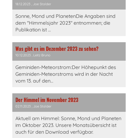
18.12.2023
, Joe Stalder
Sonne, Mond und PlanetenDie Angaben sind
dem "Himmelsjahr 2023" entnommen; die
Publikation ist ...
Was gibt es im Dezember 2023 zu sehen?
10.12.2023
, Leitz Bruno
Geminiden-Meteorstrom:Der Höhepunkt des
Geminiden-Meteorstroms wird in der Nacht
vom 13. auf den...
Der Himmel im November 2023
02.11.2023
, Joe Stalder
Aktuell am Himmel: Sonne, Mond und Planeten
im Oktober 2023. Unsere Monatsübersicht ist
auch für den Download verfügbar.