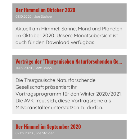
Der Himmel im Oktober 2020
01.10.2020
, Joe Stalder
Aktuell am Himmel: Sonne, Mond und Planeten
im Oktober 2020. Unsere Monatsübersicht ist
auch für den Download verfügbar.
Vorträge der "Thurgauischen Naturforschenden Gesellschaft"
14.09.2020
, Leitz Bruno
Die Thurgauische Naturforschende
Gesellschaft präsentiert ihr
Vortragsprogramm für den Winter 2020/2021.
Die AVK freut sich, diese Vortragsreihe als
Mitveranstalter unterstützen zu dürfen.
Der Himmel im September 2020
07.09.2020
, Joe Stalder