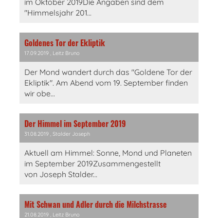
im Oktober 2019Die Angaben sind dem
"Himmelsjahr 201...
Goldenes Tor der Ekliptik
17.09.2019
, Leitz Bruno
Der Mond wandert durch das "Goldene Tor der
Ekliptik". Am Abend vom 19. September finden
wir obe...
Der Himmel im September 2019
31.08.2019
, Stalder Joseph
Aktuell am Himmel: Sonne, Mond und Planeten
im September 2019Zusammengestellt
von Joseph Stalder...
Mit Schwan und Adler durch die Milchstrasse
21.08.2019
, Leitz Bruno