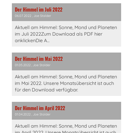
Der Himmel im Juli 2022
06.07.2022
, Joe Stalder
Aktuell am Himmel: Sonne, Mond und Planeten
im Juli 2022Zum Download als PDF hier
anklickenDie A...
Der Himmel im Mai 2022
01.05.2022
, Joe Stalder
Aktuell am Himmel: Sonne, Mond und Planeten
im Mai 2022. Unsere Monatsübersicht ist auch
für den Download verfügbar.
Der Himmel im April 2022
01.04.2022
, Joe Stalder
Aktuell am Himmel: Sonne, Mond und Planeten
im April 2022. Unsere Monatsübersicht ist auch