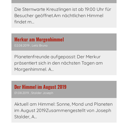
Die Sternwarte Kreuzlingen ist ab 19:00 Uhr für
Besucher geöffnet.Am nächtlichen Himmel
findet m...
Merkur am Morgenhimmel
02.08.2019
, Leitz Bruno
Planetenfreunde aufgepasst: Der Merkur
präsentiert sich in den nächsten Tagen am
Morgenhimmel. A...
Der Himmel im August 2019
01.08.2019
, Stalder Joseph
Aktuell am Himmel: Sonne, Mond und Planeten
im August 2019Zusammengestellt von Joseph
Stalder, A...