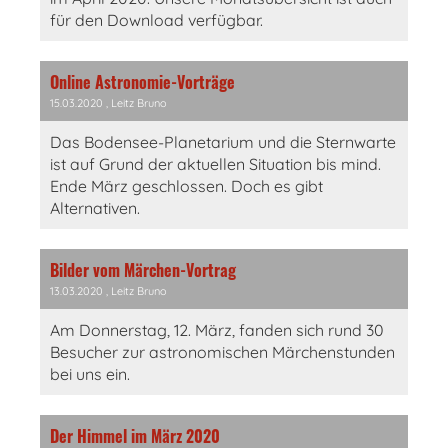
für den Download verfügbar.
Online Astronomie-Vorträge
15.03.2020
, Leitz Bruno
Das Bodensee-Planetarium und die Sternwarte
ist auf Grund der aktuellen Situation bis mind.
Ende März geschlossen. Doch es gibt
Alternativen.
Bilder vom Märchen-Vortrag
13.03.2020
, Leitz Bruno
Am Donnerstag, 12. März, fanden sich rund 30
Besucher zur astronomischen Märchenstunden
bei uns ein.
Der Himmel im März 2020