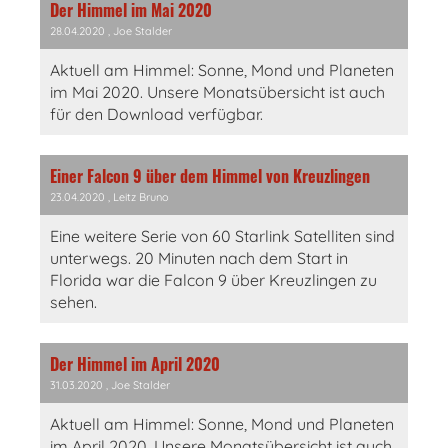
Der Himmel im Mai 2020
28.04.2020
, Joe Stalder
Aktuell am Himmel: Sonne, Mond und Planeten
im Mai 2020. Unsere Monatsübersicht ist auch
für den Download verfügbar.
Einer Falcon 9 über dem Himmel von Kreuzlingen
23.04.2020
, Leitz Bruno
Eine weitere Serie von 60 Starlink Satelliten sind
unterwegs. 20 Minuten nach dem Start in
Florida war die Falcon 9 über Kreuzlingen zu
sehen.
Der Himmel im April 2020
31.03.2020
, Joe Stalder
Aktuell am Himmel: Sonne, Mond und Planeten
im April 2020. Unsere Monatsübersicht ist auch