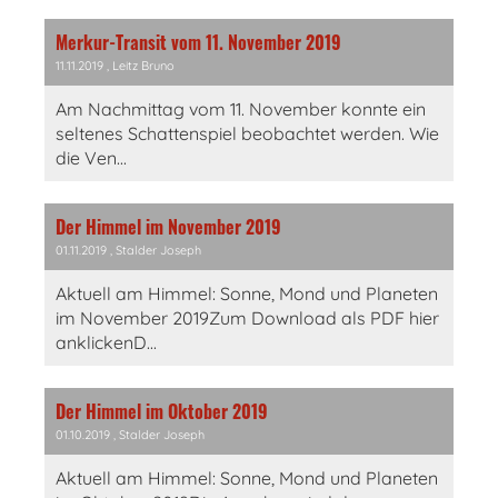
Merkur-Transit vom 11. November 2019
11.11.2019
, Leitz Bruno
Am Nachmittag vom 11. November konnte ein
seltenes Schattenspiel beobachtet werden. Wie
die Ven...
Der Himmel im November 2019
01.11.2019
, Stalder Joseph
Aktuell am Himmel: Sonne, Mond und Planeten
im November 2019Zum Download als PDF hier
anklickenD...
Der Himmel im Oktober 2019
01.10.2019
, Stalder Joseph
Aktuell am Himmel: Sonne, Mond und Planeten