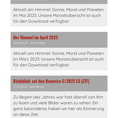
Aktuell am Himmel: Sonne, Mond und Planeten
im Mai 2023. Unsere Monatsübersicht ist auch
für den Download verfügbar.
Der Himmel im April 2023
04.04.2023
, Joe Stalder
Aktuell am Himmel: Sonne, Mond und Planeten
im März 2023. Unsere Monatsübersicht ist auch
für den Download verfügbar.
Rückblick auf den Kometen C/2022 E3 (ZTF)
27.03.2023
, Leitz Bruno
Zu Beginn des Jahres war fast überall von ihm
zu lesen und viele Bilder waren zu sehen. Ein
ganz besonderes haben wir hier als Erinnerung
an diese Zeit.