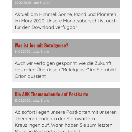
29.02.2020
, Joe Stalder
Aktuell am Himmel: Sonne, Mond und Planeten
im März 2020. Unsere Monatsübersicht ist auch
für den Download verfügbar.
Was ist los mit Betelgeuse?
14.02.2020
, Leitz Bruno
Auch wir verfolgen gespannt, wie die Zukunft
des roten Überriesen "Betelgeuse" im Sternbild
Orion aussieht.
Die AVK Themenabende auf Postkarte
13.02.2020
, Leitz Bruno
Ab sofort liegen unsere Postkarten mit unseren
Themenabenden in der Sternwarte in
Kreuzlingen auf. Wann haben Sie zum letzten
Mal eine Postkarte verschickt?