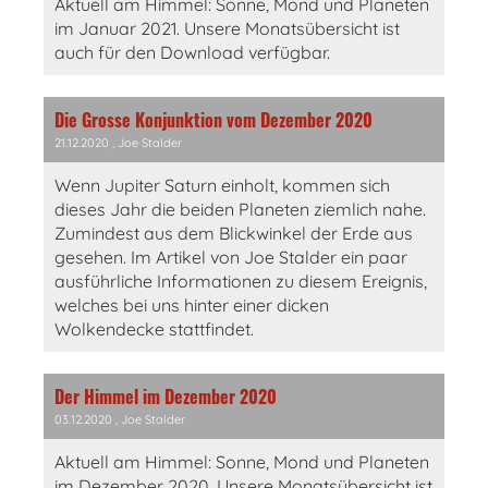
Aktuell am Himmel: Sonne, Mond und Planeten
im Januar 2021. Unsere Monatsübersicht ist
auch für den Download verfügbar.
Die Grosse Konjunktion vom Dezember 2020
21.12.2020
, Joe Stalder
Wenn Jupiter Saturn einholt, kommen sich
dieses Jahr die beiden Planeten ziemlich nahe.
Zumindest aus dem Blickwinkel der Erde aus
gesehen. Im Artikel von Joe Stalder ein paar
ausführliche Informationen zu diesem Ereignis,
welches bei uns hinter einer dicken
Wolkendecke stattfindet.
Der Himmel im Dezember 2020
03.12.2020
, Joe Stalder
Aktuell am Himmel: Sonne, Mond und Planeten
im Dezember 2020. Unsere Monatsübersicht ist