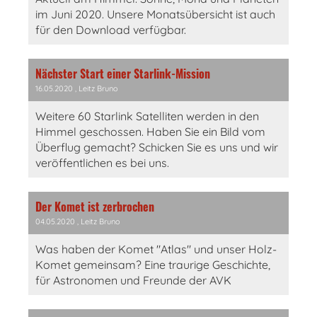
im Juni 2020. Unsere Monatsübersicht ist auch
für den Download verfügbar.
Nächster Start einer Starlink-Mission
16.05.2020
, Leitz Bruno
Weitere 60 Starlink Satelliten werden in den
Himmel geschossen. Haben Sie ein Bild vom
Überflug gemacht? Schicken Sie es uns und wir
veröffentlichen es bei uns.
Der Komet ist zerbrochen
04.05.2020
, Leitz Bruno
Was haben der Komet "Atlas" und unser Holz-
Komet gemeinsam? Eine traurige Geschichte,
für Astronomen und Freunde der AVK