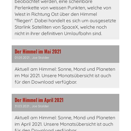
beobachtet werden, eine scheinbare
Perlenkette von weissen Punkten, welche von
West in Richtung Ost über den Himmel
"fliegen". Dabei handelt es sich um ausgesetzte
Starlink Satelliten von SpaceX, welche noch
nicht in ihrer definitiven Umlaufbahn sind.
Der Himmel im Mai 2021
01.05.2021
, Joe Stalder
Aktuell am Himmel: Sonne, Mond und Planeten
im Mai 2021. Unsere Monatsübersicht ist auch
für den Download verfügbar.
Der Himmel im April 2021
31.03.2021
, Joe Stalder
Aktuell am Himmel: Sonne, Mond und Planeten
im April 2021. Unsere Monatsübersicht ist auch
für den Download verfügbar.