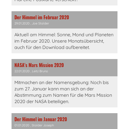
Der Himmel im Februar 2020
29.01.2020
, Joe Stalder
Aktuell am Himmel: Sonne, Mond und Planeten
im Februar 2020. Unsere Monatsübersicht,
auch für den Download aufbereitet.
NASA's Mars Mission 2020
22.01.2020
, Leitz Bruno
Mitmachen an der Namensgebung: Noch bis
zum 27. Januar kann man sich an der
Abstimmung zum Namen für die Mars Mission
2020 der NASA beteiligen.
Der Himmel im Januar 2020
01.01.2020
, Stalder Joseph