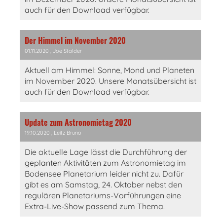
auch für den Download verfügbar.
Der Himmel im November 2020
01.11.2020
, Joe Stalder
Aktuell am Himmel: Sonne, Mond und Planeten
im November 2020. Unsere Monatsübersicht ist
auch für den Download verfügbar.
Update zum Astronomietag 2020
19.10.2020
, Leitz Bruno
Die aktuelle Lage lässt die Durchführung der
geplanten Aktivitäten zum Astronomietag im
Bodensee Planetarium leider nicht zu. Dafür
gibt es am Samstag, 24. Oktober nebst den
regulären Planetariums-Vorführungen eine
Extra-Live-Show passend zum Thema.