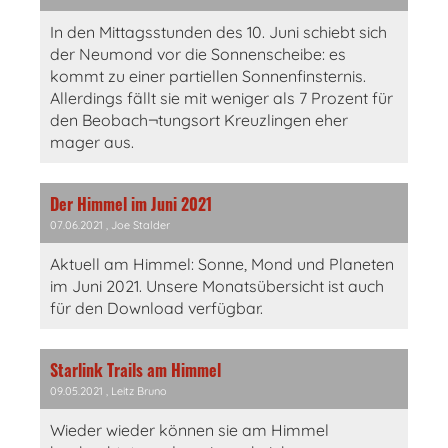
In den Mittagsstunden des 10. Juni schiebt sich
der Neumond vor die Sonnenscheibe: es
kommt zu einer partiellen Sonnenfinsternis.
Allerdings fällt sie mit weniger als 7 Prozent für
den Beobach¬tungsort Kreuzlingen eher
mager aus.
Der Himmel im Juni 2021
07.06.2021
, Joe Stalder
Aktuell am Himmel: Sonne, Mond und Planeten
im Juni 2021. Unsere Monatsübersicht ist auch
für den Download verfügbar.
Starlink Trails am Himmel
09.05.2021
, Leitz Bruno
Wieder wieder können sie am Himmel