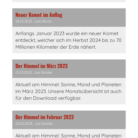
Neuer Komet im Anflug
23.03.2023
, Leitz Bruno
Anfangs Januar 2023 wurde ein neuer Komet
entdeckt, welcher sich im Herbst 2024 bis zu 70
Millionen Kilometer der Erde nähert.
Der Himmel im März 2023
01.03.2023
, Joe Stalder
Aktuell am Himmel: Sonne, Mond und Planeten
im März 2023. Unsere Monatsübersicht ist auch
für den Download verfügbar.
Der Himmel im Februar 2023
02.02.2023
, Joe Stalder
Aktuell am Himmel: Sonne, Mond und Planeten