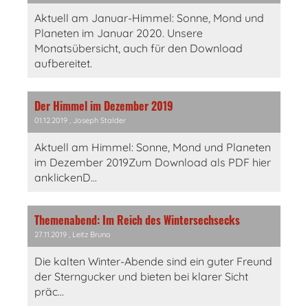
Aktuell am Januar-Himmel: Sonne, Mond und
Planeten im Januar 2020. Unsere
Monatsübersicht, auch für den Download
aufbereitet.
Der Himmel im Dezember 2019
01.12.2019
, Joseph Stalder
Aktuell am Himmel: Sonne, Mond und Planeten
im Dezember 2019Zum Download als PDF hier
anklickenD...
Themenabend: Im Reich des Wintersechsecks
27.11.2019
, Leitz Bruno
Die kalten Winter-Abende sind ein guter Freund
der Sterngucker und bieten bei klarer Sicht
präc...