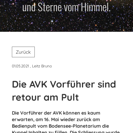
und Sterne vom Himmel.
Zurück
01.05.2021
, Leitz Bruno
Die AVK Vorführer sind
retour am Pult
Die Vorführer der AVK können es kaum
erwarten, am 16. Mai wieder zurück am
Bedienpult vom Bodensee-Planetarium die
Kuppel Inhalten zu füllen. Die Schliessung wurde