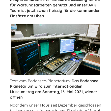
für Wartungsarbeiten genutzt und unser AVK
Team ist jetzt schon fleissig für die kommenden
Einsätze am Üben.
Text vom Bodensee-Planetarium:
Das Bodensee
Planetarium wird zum Internationalen
Museumstag am Sonntag, 16. Mai 2021, wieder
öffnen
.
Nachdem unser Haus seit Dezember geschlossen
bleiben musste, freuen wir uns, Sie ab dem 16. Mai